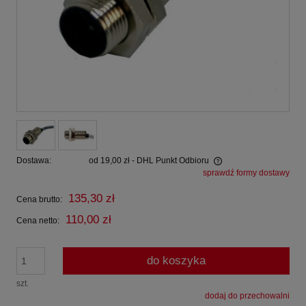
Dostawa:
od 19,00 zł
- DHL Punkt Odbioru
sprawdź formy dostawy
Cena nie zawiera ewentualnych kosztów płatności
135,30 zł
Cena brutto:
110,00 zł
Cena netto:
do koszyka
szt.
dodaj do przechowalni