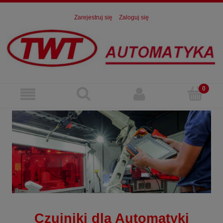
Zarejestruj się
Zaloguj się
Czujniki dla Automatyki