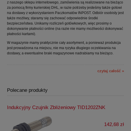
z naszego sklepu internetowego, zamówienia są realizowane na bieżąco
za pomocą firmy kurierskiej DHL, w razie potrzeby jesteśmy także gotowi
na dostawy z wykorzystaniem Paczkomatów INPOST. Odbiór osobisty jest
także możliwy, staramy się zachować odpowiednie środki
bezpieczeństwa. Unikamy rozliczeń gotówkowych, więc prosimy o
dokonywanie płatności online (na razie nie mamy możliwości dokonywać
płatności kartami).
W magazynie mamy praktycznie cały asortyment, a ponieważ produkcja
jest prowadzona na miejscu, nie ma ryzyka długiego oczekiwania na
dostawy, a ewentualne braki magazynowe nadrabiamy na bieżąco.
czytaj całość »
Polecane produkty
Indukcyjny Czujnik Zbliżeniowy TID1202ZNK
142,68 zł