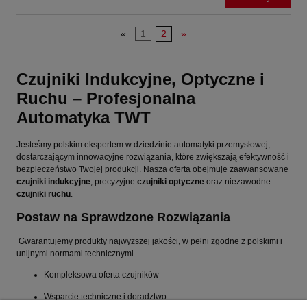
«
1
2
»
Czujniki Indukcyjne, Optyczne i
Ruchu – Profesjonalna
Automatyka TWT
Jesteśmy polskim ekspertem w dziedzinie automatyki przemysłowej,
dostarczającym innowacyjne rozwiązania, które zwiększają efektywność i
bezpieczeństwo Twojej produkcji. Nasza oferta obejmuje zaawansowane
czujniki indukcyjne
, precyzyjne
czujniki optyczne
oraz niezawodne
czujniki ruchu
.
Postaw na Sprawdzone Rozwiązania
Gwarantujemy produkty najwyższej jakości, w pełni zgodne z polskimi i
unijnymi normami technicznymi.
Kompleksowa oferta czujników
Wsparcie techniczne i doradztwo