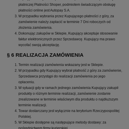
płatniczej Płatności Shoper, podmiotem świadczącym obsługę
płatności online jest Autopay S.A.
W przypadku wybrania przez Kupującego płatności z góry, za
zamówienie należy zapłacić w terminie 7 Dni roboczych od
złożenia zamówienia.
Dokonując zakupów w Sklepie, Kupujący akceptuje stosowanie
faktur elektronicznych przez Sprzedawcę. Kupujący ma prawo
wycofać swoją akceptację.
§ 6 REALIZACJA ZAMÓWIENIA
Termin realizacji zamówienia wskazany jest w Sklepie.
W przypadku gdy Kupujący wybrał płatność z góry za zamówienie,
Sprzedawca przystąpi do realizacji zamówienia po jego
opłaceniu.
W sytuacji gdy w ramach jednego zamówienia Kupujący zakupił
produkty o różnym terminie realizacji, zamówienie zostanie
zrealizowane w terminie właściwym dla produktu o najdłuższym
terminie realizacji.
Towar dostarczany jest wyłącznie na terytorium Rzeczypospolitej
Polskiej.
W Sklepie dostępne są następujące metody dostawy: za
pośrednictwem firmy kurierskiej.