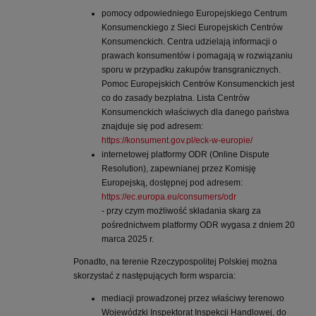
pomocy odpowiedniego Europejskiego Centrum
Konsumenckiego z Sieci Europejskich Centrów
Konsumenckich. Centra udzielają informacji o
prawach konsumentów i pomagają w rozwiązaniu
sporu w przypadku zakupów transgranicznych.
Pomoc Europejskich Centrów Konsumenckich jest
co do zasady bezpłatna. Lista Centrów
Konsumenckich właściwych dla danego państwa
znajduje się pod adresem:
https://konsument.gov.pl/eck-w-europie/
internetowej platformy ODR (Online Dispute
Resolution), zapewnianej przez Komisję
Europejską, dostępnej pod adresem:
https://ec.europa.eu/consumers/odr
- przy czym możliwość składania skarg za
pośrednictwem platformy ODR wygasa z dniem 20
marca 2025 r.
Ponadto, na terenie Rzeczypospolitej Polskiej można
skorzystać z następujących form wsparcia:
mediacji prowadzonej przez właściwy terenowo
Wojewódzki Inspektorat Inspekcji Handlowej, do