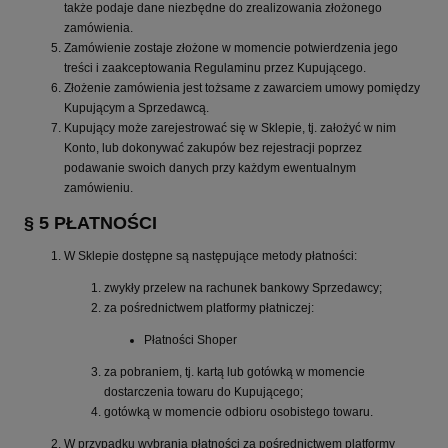
także podaje dane niezbędne do zrealizowania złożonego
zamówienia.
Zamówienie zostaje złożone w momencie potwierdzenia jego
treści i zaakceptowania Regulaminu przez Kupującego.
Złożenie zamówienia jest tożsame z zawarciem umowy pomiędzy
Kupującym a Sprzedawcą.
Kupujący może zarejestrować się w Sklepie, tj. założyć w nim
Konto, lub dokonywać zakupów bez rejestracji poprzez
podawanie swoich danych przy każdym ewentualnym
zamówieniu.
§ 5 PŁATNOŚCI
W Sklepie dostępne są następujące metody płatności:
zwykły przelew na rachunek bankowy Sprzedawcy;
za pośrednictwem platformy płatniczej:
Płatności Shoper
za pobraniem, tj. kartą lub gotówką w momencie
dostarczenia towaru do Kupującego;
gotówką w momencie odbioru osobistego towaru.
W przypadku wybrania płatności za pośrednictwem platformy