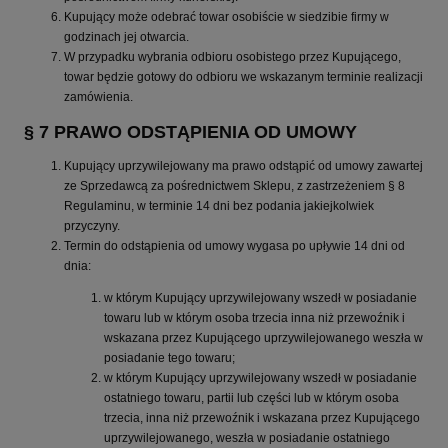
Kupujący może odebrać towar osobiście w siedzibie firmy w
godzinach jej otwarcia.
W przypadku wybrania odbioru osobistego przez Kupującego,
towar będzie gotowy do odbioru we wskazanym terminie realizacji
zamówienia.
§ 7 PRAWO ODSTĄPIENIA OD UMOWY
Kupujący uprzywilejowany ma prawo odstąpić od umowy zawartej
ze Sprzedawcą za pośrednictwem Sklepu, z zastrzeżeniem § 8
Regulaminu, w terminie 14 dni bez podania jakiejkolwiek
przyczyny.
Termin do odstąpienia od umowy wygasa po upływie 14 dni od
dnia:
w którym Kupujący uprzywilejowany wszedł w posiadanie
towaru lub w którym osoba trzecia inna niż przewoźnik i
wskazana przez Kupującego uprzywilejowanego weszła w
posiadanie tego towaru;
w którym Kupujący uprzywilejowany wszedł w posiadanie
ostatniego towaru, partii lub części lub w którym osoba
trzecia, inna niż przewoźnik i wskazana przez Kupującego
uprzywilejowanego, weszła w posiadanie ostatniego