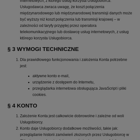
internetowych, z którego usług korzysta Usługobiorca.
Usługodawca zwraca uwagę, że koszt połączenia
międzynarodowego lub międzynarodowej transmisji danych może
być wyższy niż koszt połączenia lub transmisji krajowej – w
zależności od taryfy przyjętej przez operatora
telekomunikacyjnego lub dostawcę usług internetowych, z usług
którego korzysta Usługobiorca.
§ 3 WYMOGI TECHNICZNE
Dla prawidłowego funkcjonowania i założenia Konta potrzebne
jest:
aktywne konto e-mail,
urządzenie z dostępem do Internetu,
przeglądarka internetowa obsługująca JavaScript i pliki
cookies.
§ 4 KONTO
Założenie Konta jest całkowicie dobrowolne i zależne od woli
Usługobiorcy.
Konto daje Usługobiorcy dodatkowe możliwości, takie jak:
przeglądanie historii zamówień złożonych przez Usługobiorcę w