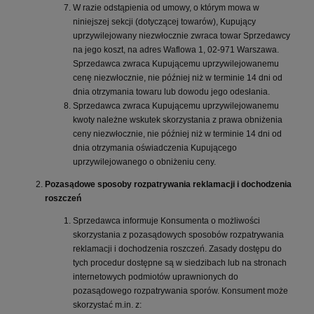
W razie odstąpienia od umowy, o którym mowa w
niniejszej sekcji (dotyczącej towarów), Kupujący
uprzywilejowany niezwłocznie zwraca towar Sprzedawcy
na jego koszt, na adres Waflowa 1, 02-971 Warszawa.
Sprzedawca zwraca Kupującemu uprzywilejowanemu
cenę niezwłocznie, nie później niż w terminie 14 dni od
dnia otrzymania towaru lub dowodu jego odesłania.
Sprzedawca zwraca Kupującemu uprzywilejowanemu
kwoty należne wskutek skorzystania z prawa obniżenia
ceny niezwłocznie, nie później niż w terminie 14 dni od
dnia otrzymania oświadczenia Kupującego
uprzywilejowanego o obniżeniu ceny.
Pozasądowe sposoby rozpatrywania reklamacji i dochodzenia
roszczeń
Sprzedawca informuje Konsumenta o możliwości
skorzystania z pozasądowych sposobów rozpatrywania
reklamacji i dochodzenia roszczeń. Zasady dostępu do
tych procedur dostępne są w siedzibach lub na stronach
internetowych podmiotów uprawnionych do
pozasądowego rozpatrywania sporów. Konsument może
skorzystać m.in. z: