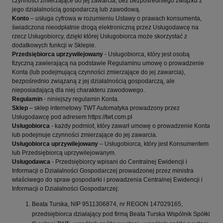
czynności zmierzające do jej zawarcia, bez bezpośredniego związku z
jego działalnością gospodarczą lub zawodową.
Konto
– usługa cyfrowa w rozumieniu Ustawy o prawach konsumenta,
świadczona nieodpłatnie drogą elektroniczną przez Usługodawcę na
rzecz Usługobiorcy, dzięki której Usługobiorca może skorzystać z
dodatkowych funkcji w Sklepie.
Przedsiębiorca uprzywilejowany
- Usługobiorca, który jest osobą
fizyczną zawierającą na podstawie Regulaminu umowę o prowadzenie
Konta (lub podejmującą czynności zmierzające do jej zawarcia),
bezpośrednio związaną z jej działalnością gospodarczą, ale
nieposiadającą dla niej charakteru zawodowego.
Regulamin
- niniejszy regulamin Konta.
Sklep
– sklep internetowy TWT Automatyka prowadzony przez
Usługodawcę pod adresem https://twt.com.pl
Usługobiorca
- każdy podmiot, który zawarł umowę o prowadzenie Konta
lub podejmuje czynności zmierzające do jej zawarcia.
Usługobiorca uprzywilejowany
– Usługobiorca, który jest Konsumentem
lub Przedsiębiorcą uprzywilejowanym.
Usługodawca
- Przedsiębiorcy wpisani do Centralnej Ewidencji i
Informacji o Działalności Gospodarczej prowadzonej przez ministra
właściwego do spraw gospodarki i prowadzenia Centralnej Ewidencji i
Informacji o Działalności Gospodarczej:
Beata Turska, NIP 9511306874, nr REGON 147029165,
przedsiębiorca działający pod firmą Beata Turska Wspólnik Spółki