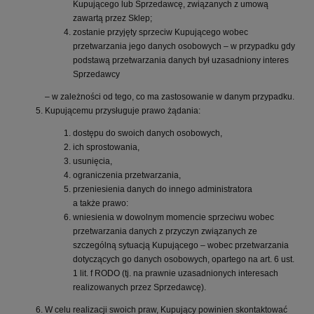
Kupującego lub Sprzedawcę, związanych z umową
zawartą przez Sklep;
zostanie przyjęty sprzeciw Kupującego wobec
przetwarzania jego danych osobowych – w przypadku gdy
podstawą przetwarzania danych był uzasadniony interes
Sprzedawcy
– w zależności od tego, co ma zastosowanie w danym przypadku.
Kupującemu przysługuje prawo żądania:
dostępu do swoich danych osobowych,
ich sprostowania,
usunięcia,
ograniczenia przetwarzania,
przeniesienia danych do innego administratora
a także prawo:
wniesienia w dowolnym momencie sprzeciwu wobec
przetwarzania danych z przyczyn związanych ze
szczególną sytuacją Kupującego – wobec przetwarzania
dotyczących go danych osobowych, opartego na art. 6 ust.
1 lit. f RODO (tj. na prawnie uzasadnionych interesach
realizowanych przez Sprzedawcę).
W celu realizacji swoich praw, Kupujący powinien skontaktować