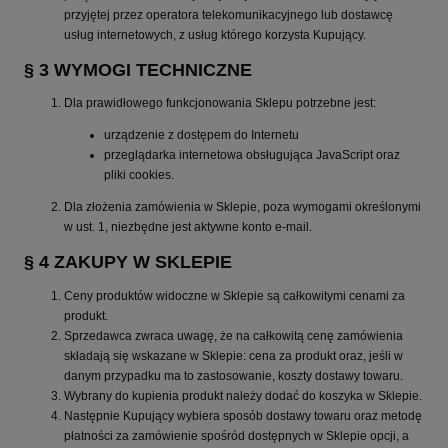
przyjętej przez operatora telekomunikacyjnego lub dostawcę
usług internetowych, z usług którego korzysta Kupujący.
§ 3 WYMOGI TECHNICZNE
Dla prawidłowego funkcjonowania Sklepu potrzebne jest:
urządzenie z dostępem do Internetu
przeglądarka internetowa obsługująca JavaScript oraz
pliki cookies.
Dla złożenia zamówienia w Sklepie, poza wymogami określonymi
w ust. 1, niezbędne jest aktywne konto e-mail.
§ 4 ZAKUPY W SKLEPIE
Ceny produktów widoczne w Sklepie są całkowitymi cenami za
produkt.
Sprzedawca zwraca uwagę, że na całkowitą cenę zamówienia
składają się wskazane w Sklepie: cena za produkt oraz, jeśli w
danym przypadku ma to zastosowanie, koszty dostawy towaru.
Wybrany do kupienia produkt należy dodać do koszyka w Sklepie.
Następnie Kupujący wybiera sposób dostawy towaru oraz metodę
płatności za zamówienie spośród dostępnych w Sklepie opcji, a