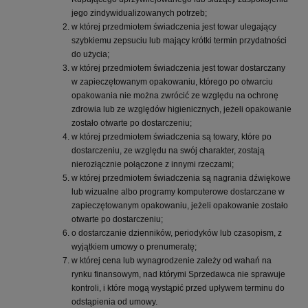
jego zindywidualizowanych potrzeb;
w której przedmiotem świadczenia jest towar ulegający
szybkiemu zepsuciu lub mający krótki termin przydatności
do użycia;
w której przedmiotem świadczenia jest towar dostarczany
w zapieczętowanym opakowaniu, którego po otwarciu
opakowania nie można zwrócić ze względu na ochronę
zdrowia lub ze względów higienicznych, jeżeli opakowanie
zostało otwarte po dostarczeniu;
w której przedmiotem świadczenia są towary, które po
dostarczeniu, ze względu na swój charakter, zostają
nierozłącznie połączone z innymi rzeczami;
w której przedmiotem świadczenia są nagrania dźwiękowe
lub wizualne albo programy komputerowe dostarczane w
zapieczętowanym opakowaniu, jeżeli opakowanie zostało
otwarte po dostarczeniu;
o dostarczanie dzienników, periodyków lub czasopism, z
wyjątkiem umowy o prenumeratę;
w której cena lub wynagrodzenie zależy od wahań na
rynku finansowym, nad którymi Sprzedawca nie sprawuje
kontroli, i które mogą wystąpić przed upływem terminu do
odstąpienia od umowy.