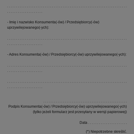
. . . . . . . . . . . . . . . . . . . . . . . . . . . . . . . . . . . . . . . . . . . . . . . . . . . . . . . . . . . . . . . . . . .
. . . . . . . . . . . . . . . . . . . .
- Imię i nazwisko Konsumenta(-ów) / Przedsiębiorcy(-ów)
uprzywilejowanego(-ych):
. . . . . . . . . . . . . . . . . . . . . . . . . . . . . . . . . . . . . . . . . . . . . . . . . . . . . . . . . . . . . . . . . . .
. . . . . . . . . . . . . . . . . . . .
- Adres Konsumenta(-ów) / Przedsiębiorcy(-ów) uprzywilejowanego(-ych):
. . . . . . . . . . . . . . . . . . . . . . . . . . . . . . . . . . . . . . . . . . . . . . . . . . . . . . . . . . . . . . . . . . .
. . . . . . . . . . . . . . . . . . . .
. . . . . . . . . . . . . . . . . . . . . . . . . . . . . . . . . . . . . . . . . . . . . . . . . . . . . . . . . . . . . . . . . . .
. . . . . . . . . . . . . . . . . . . .
. . . . . . . . . . . . . . . . . . . . . . . . . . . . . . . . . . . . . . . . . . . . . . .
Podpis Konsumenta(-ów) / Przedsiębiorcy(-ów) uprzywilejowanego(-ych)
(tylko jeżeli formularz jest przesyłany w wersji papierowej)
Data . . . . . . . . . . . . . . . . . . . . . .
(*) Niepotrzebne skreślić.