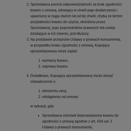
Sprzedawca ponosi odpowiedzialność za brak zgodności
towaru z umową, istniejący w chwili jego dostarczenia i
ujawniony w ciągu dwóch lat od tej chwili, chyba że termin
przydatności towaru do użycia, określony przez
Sprzedawcę, jego poprzedników prawnych lub osoby
działające w ich imieniu, jest dłuższy.
Na podstawie przepisów Ustawy o prawach konsumenta,
w przypadku braku zgodności z umową, Kupujący
uprzywilejowany może żądać:
wymiany towaru,
naprawy towaru.
Dodatkowo, Kupujący uprzywilejowany może złożyć
oświadczenie o:
obniżeniu ceny,
odstąpieniu od umowy
w sytuacji, gdy:
Sprzedawca odmówił doprowadzenia towaru do
zgodności z umową zgodnie z art. 43d ust. 2
Ustawy o prawach konsumenta;