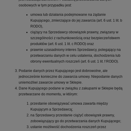
osobowych w tym przypadku jest:
umowa lub działania podejmowane na żądanie
Kupującego, zmierzające do jej zawarcia (art. 6 ust. 1 lit. b
RODO),
ciążący na Sprzedawcy obowiązek prawny, związany w
szczególności z rachunkowością oraz bezpieczeństwem
produktów (art. 6 ust. 1 lit. c RODO) oraz
prawnie uzasadniony interes Sprzedawcy, polegający na
przetwarzaniu danych w celu ustalenia, dochodzenia lub
obrony ewentualnych roszczeń (art. 6 ust. 1 lit. f RODO).
Podanie danych przez Kupującego jest dobrowolne, ale
jednocześnie konieczne do zawarcia umowy. Niepodanie danych
uniemożliwi zawarcie umowy w Sklepie.
Dane Kupującego podane w związku z zakupami w Sklepie będą
przetwarzane do momentu, w którym:
przestanie obowiązywać umowa zawarta między
Kupującym a Sprzedawcą;
na Sprzedawcy przestanie ciążyć obowiązek prawny,
zobowiązujący go do przetwarzania danych Kupującego;
ustanie możliwość dochodzenia roszczeń przez