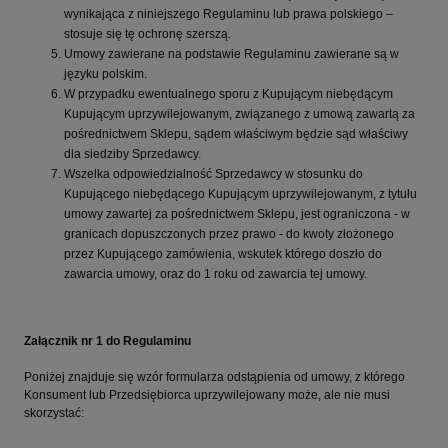
wynikająca z niniejszego Regulaminu lub prawa polskiego –
stosuje się tę ochronę szerszą.
Umowy zawierane na podstawie Regulaminu zawierane są w
języku polskim.
W przypadku ewentualnego sporu z Kupującym niebędącym
Kupującym uprzywilejowanym, związanego z umową zawartą za
pośrednictwem Sklepu, sądem właściwym będzie sąd właściwy
dla siedziby Sprzedawcy.
Wszelka odpowiedzialność Sprzedawcy w stosunku do
Kupującego niebędącego Kupującym uprzywilejowanym, z tytułu
umowy zawartej za pośrednictwem Sklepu, jest ograniczona - w
granicach dopuszczonych przez prawo - do kwoty złożonego
przez Kupującego zamówienia, wskutek którego doszło do
zawarcia umowy, oraz do 1 roku od zawarcia tej umowy.
Załącznik nr 1 do Regulaminu
Poniżej znajduje się wzór formularza odstąpienia od umowy, z którego
Konsument lub Przedsiębiorca uprzywilejowany może, ale nie musi
skorzystać: