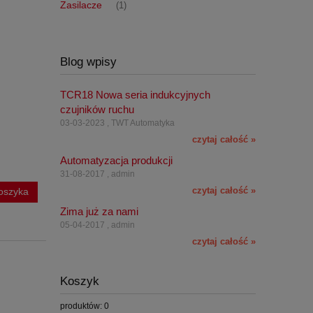
Zasilacze
(1)
Blog wpisy
TCR18 Nowa seria indukcyjnych
czujników ruchu
03-03-2023 , TWT Automatyka
czytaj całość »
Automatyzacja produkcji
31-08-2017 , admin
czytaj całość »
oszyka
Zima już za nami
05-04-2017 , admin
czytaj całość »
Koszyk
produktów:
0