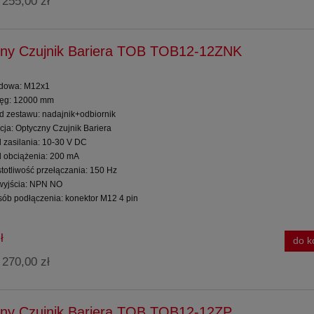
255,00 zł
:
ny Czujnik Bariera TOB TOB12-12ZNK
dowa: M12x1
ięg: 12000 mm
ad zestawu: nadajnik+odbiornik
cja: Optyczny Czujnik Bariera
d zasilania: 10-30 V DC
d obciążenia: 200 mA
totliwość przełączania: 150 Hz
 wyjścia: NPN NO
sób podłączenia: konektor M12 4 pin
ł
do k
270,00 zł
:
ny Czujnik Bariera TOB TOB12-12ZP