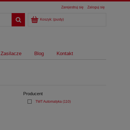
Zarejestruj się
Zaloguj się
Koszyk:
(pusty)
Zasilacze
Blog
Kontakt
Producent
TWT Automatyka
(110)