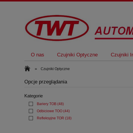
O nas
Czujniki Optyczne
Czujniki 
»
Czujniki Optyczne
Opcje przeglądania
Kategorie
Bariery TOB
(48)
Odbiciowe TOO
(44)
Refleksyjne TOR
(18)