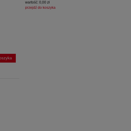
wartość:
0,00 zł
przejdź do koszyka
oszyka