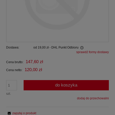
Dostawa:
od 19,00 zł
- DHL Punkt Odbioru
sprawdź formy dostawy
Cena nie zawiera ewentualnych kosztów płatności
147,60 zł
Cena brutto:
120,00 zł
Cena netto:
do koszyka
szt.
dodaj do przechowalni
zapytaj o produkt