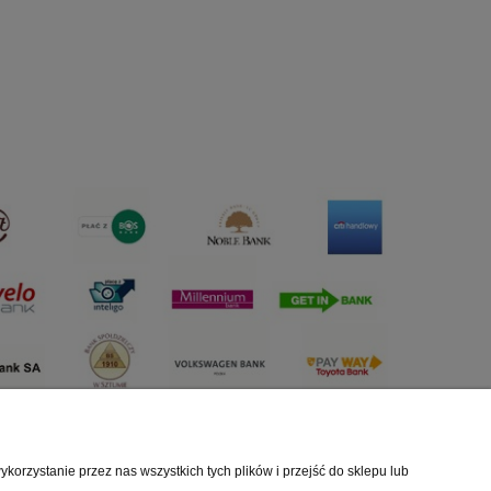
orzystanie przez nas wszystkich tych plików i przejść do sklepu lub
Baza Wiedzy