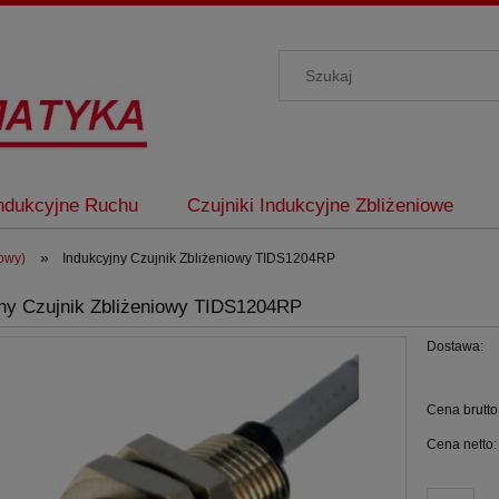
Indukcyjne Ruchu
Czujniki Indukcyjne Zbliżeniowe
»
dowy)
Indukcyjny Czujnik Zbliżeniowy TIDS1204RP
ny Czujnik Zbliżeniowy TIDS1204RP
Dostawa:
Cena
Cena brutto
płat
Cena netto: