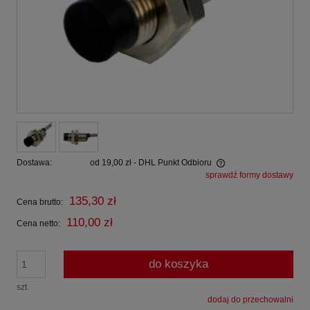
Dostawa:
od 19,00 zł
- DHL Punkt Odbioru
sprawdź formy dostawy
Cena nie zawiera ewentualnych kosztów płatności
135,30 zł
Cena brutto:
110,00 zł
Cena netto:
do koszyka
szt.
dodaj do przechowalni