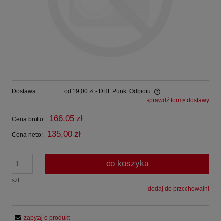
Dostawa:
od 19,00 zł
- DHL Punkt Odbioru
sprawdź formy dostawy
Cena nie zawiera ewentualnych kosztów płatności
166,05 zł
Cena brutto:
135,00 zł
Cena netto:
do koszyka
szt.
dodaj do przechowalni
zapytaj o produkt